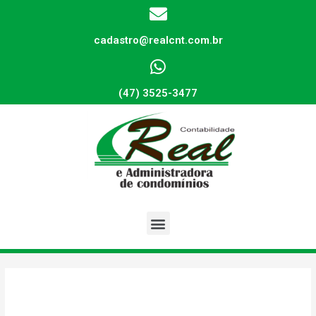
cadastro@realcnt.com.br
(47) 3525-3477