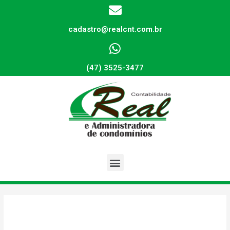
cadastro@realcnt.com.br
(47) 3525-3477