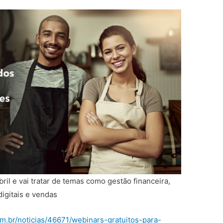
ril e vai tratar de temas como gestão financeira,
digitais e vendas
m.br/noticias/46671/webinars-gratuitos-para-