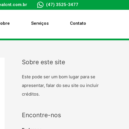
alcnt.com.br
(47) 3525-3477
Sobre
Serviços
Contato
Sobre este site
Este pode ser um bom lugar para se
apresentar, falar do seu site ou incluir
créditos.
Encontre-nos