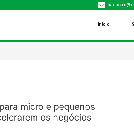
cadastro@re
Início
 para micro e pequenos
elerarem os negócios