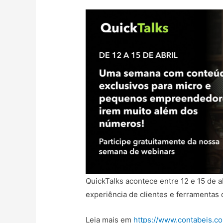
QuickTalks acontece entre 12 e 15 de ab
experiência de clientes e ferramentas 
Leia mais em
https://www.contabeis.co