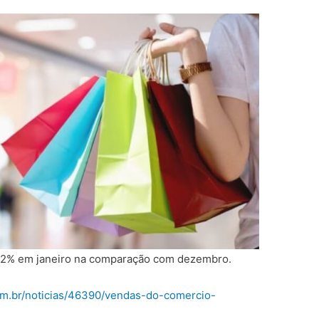
0,2% em janeiro na comparação com dezembro.
om.br/noticias/46390/vendas-do-comercio-