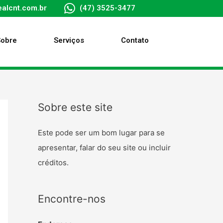
alcnt.com.br
(47) 3525-3477
Sobre
Serviços
Contato
Sobre este site
Este pode ser um bom lugar para se
apresentar, falar do seu site ou incluir
créditos.
Encontre-nos