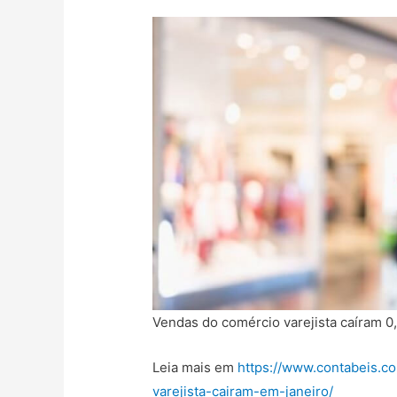
Vendas do comércio varejista caíram 
Leia mais em
https://www.contabeis.c
varejista-cairam-em-janeiro/