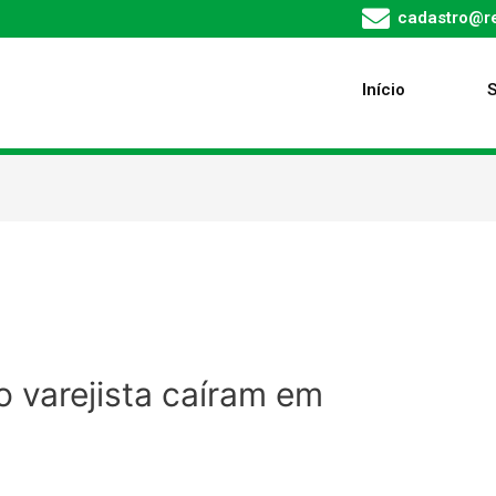
cadastro@re
Início
 varejista caíram em