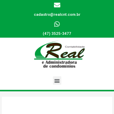
cadastro@realcnt.com.br
(47) 3525-3477