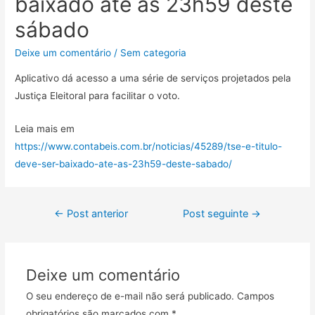
baixado até as 23h59 deste
sábado
Deixe um comentário
/
Sem categoria
Aplicativo dá acesso a uma série de serviços projetados pela
Justiça Eleitoral para facilitar o voto.
Leia mais em
https://www.contabeis.com.br/noticias/45289/tse-e-titulo-
deve-ser-baixado-ate-as-23h59-deste-sabado/
←
Post anterior
Post seguinte
→
Deixe um comentário
O seu endereço de e-mail não será publicado.
Campos
obrigatórios são marcados com
*