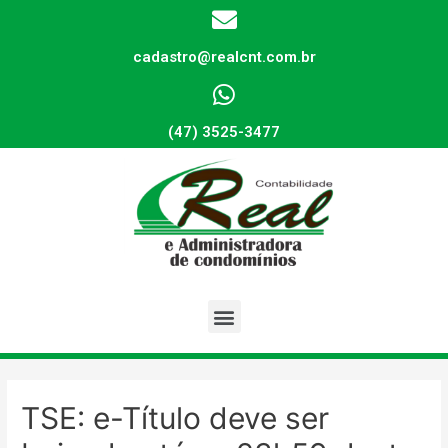
cadastro@realcnt.com.br
(47) 3525-3477
TSE: e-Título deve ser