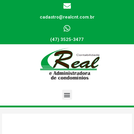
cadastro@realcnt.com.br
(47) 3525-3477