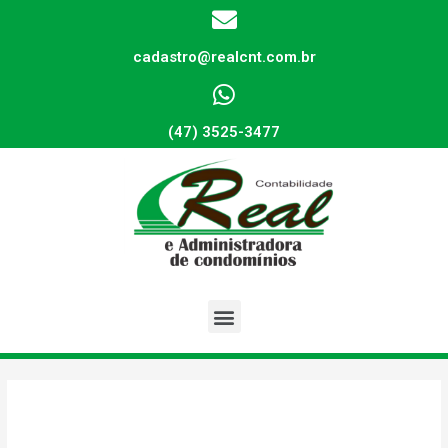
cadastro@realcnt.com.br
(47) 3525-3477