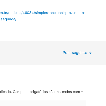
om.br/noticias/46034/simples-nacional-prazo-para-
a-segunda/
Post seguinte
→
licado.
Campos obrigatórios são marcados com
*