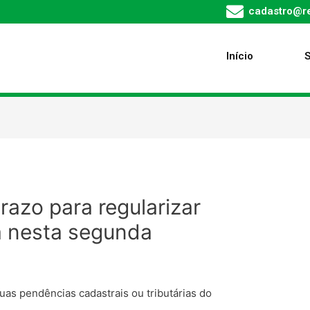
cadastro@re
Início
razo para regularizar
a nesta segunda
suas pendências cadastrais ou tributárias do