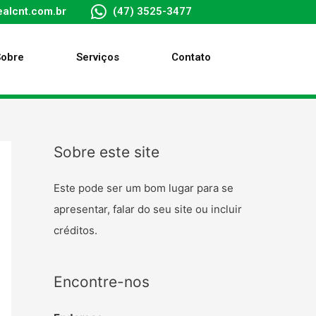
alcnt.com.br
(47) 3525-3477
Sobre
Serviços
Contato
Sobre este site
Este pode ser um bom lugar para se
apresentar, falar do seu site ou incluir
créditos.
Encontre-nos