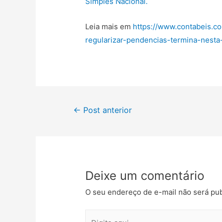
Simples Nacional.
Leia mais em
https://www.contabeis.c
regularizar-pendencias-termina-nest
←
Post anterior
Deixe um comentário
O seu endereço de e-mail não será pub