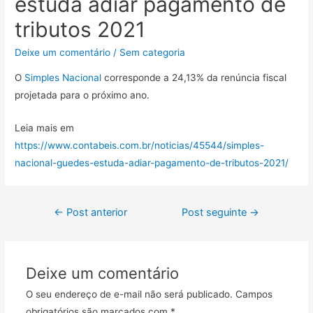
estuda adiar pagamento de
tributos 2021
Deixe um comentário
/
Sem categoria
O
Simples Nacional
corresponde a 24,13% da renúncia fiscal
projetada para o próximo ano.
Leia mais em
https://www.contabeis.com.br/noticias/45544/simples-
nacional-guedes-estuda-adiar-pagamento-de-tributos-2021/
←
Post anterior
Post seguinte
→
Deixe um comentário
O seu endereço de e-mail não será publicado.
Campos
obrigatórios são marcados com
*