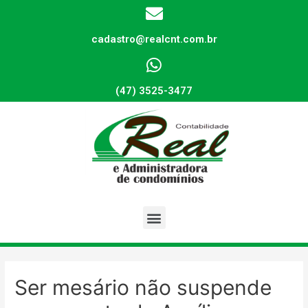
cadastro@realcnt.com.br
(47) 3525-3477
Ser mesário não suspende