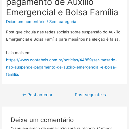
pagamento de Auxílio
Emergencial e Bolsa Família
Deixe um comentário
/
Sem categoria
Post que circula nas redes sociais sobre suspensão do Auxílio
Emergencial e Bolsa Família para mesários na eleição é falsa.
Leia mais em
https://www.contabeis.com.br/noticias/44859/ser-mesario-
nao-suspende-pagamento-de-auxilio-emergencial-e-bolsa-
familia/
←
Post anterior
Post seguinte
→
Deixe um comentário
O seu endereço de e-mail não será publicado.
Campos