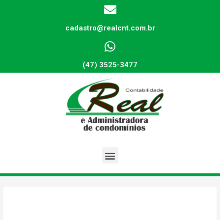
cadastro@realcnt.com.br
(47) 3525-3477