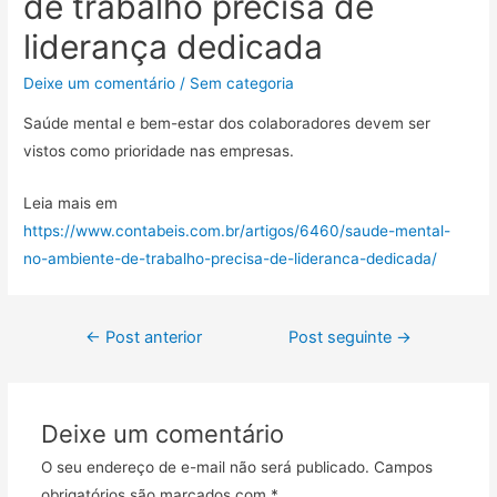
de trabalho precisa de
liderança dedicada
Deixe um comentário
/
Sem categoria
Saúde mental e bem-estar dos colaboradores devem ser
vistos como prioridade nas empresas.
Leia mais em
https://www.contabeis.com.br/artigos/6460/saude-mental-
no-ambiente-de-trabalho-precisa-de-lideranca-dedicada/
←
Post anterior
Post seguinte
→
Deixe um comentário
O seu endereço de e-mail não será publicado.
Campos
obrigatórios são marcados com
*