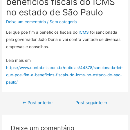
benefícios fiscais do ICMS
no estado de São Paulo
Deixe um comentário
/
Sem categoria
Lei que põe fim a benefícios fiscais do
ICMS
foi sancionada
pelo governador João Doria e vai contra vontade de diversas
empresas e conselhos.
Leia mais em
https://www.contabeis.com.br/noticias/44878/sancionada-lei-
que-poe-fim-a-beneficios-fiscais-do-icms-no-estado-de-sao-
paulo/
←
Post anterior
Post seguinte
→
Deixe um comentário