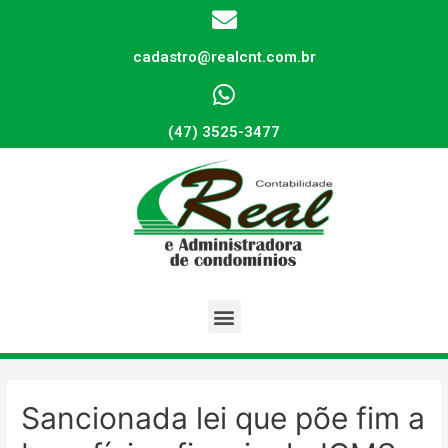
cadastro@realcnt.com.br
(47) 3525-3477
Sancionada lei que põe fim a