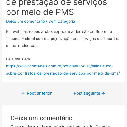
de prestação de serviços
por meio de PMS
Deixe um comentário
/
Sem categoria
Em webinar, especialistas explicam a decisão do Supremo
Tribunal Federal sobre a pejotização dos serviços qualificados
como intelectuais.
Leia mais em
https://www.contabeis.com.br/noticias/45806/saiba-tudo-
sobre-contratos-de-prestacao-de-servicos-por-meio-de-pms/
←
Post anterior
Post seguinte
→
Deixe um comentário
O seu endereço de e-mail não será publicado.
Campos