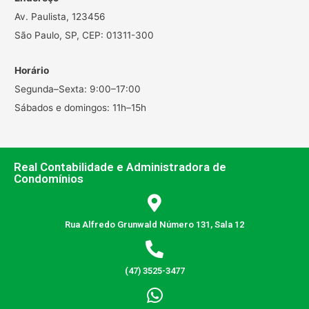
Av. Paulista, 123456
São Paulo, SP, CEP: 01311-300
Horário
Segunda–Sexta: 9:00–17:00
Sábados e domingos: 11h–15h
Real Contabilidade e Administradora de
Condomínios
Rua Alfredo Grunwald Número 131, Sala 12
(47) 3525-3477