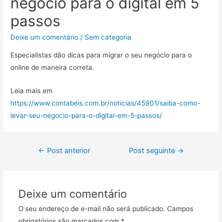
negócio para o digital em 5
passos
Deixe um comentário
/
Sem categoria
Especialistas dão dicas para migrar o seu negócio para o
online de maneira correta.
Leia mais em
https://www.contabeis.com.br/noticias/45901/saiba-como-
levar-seu-negocio-para-o-digital-em-5-passos/
←
Post anterior
Post seguinte
→
Deixe um comentário
O seu endereço de e-mail não será publicado.
Campos
obrigatórios são marcados com
*