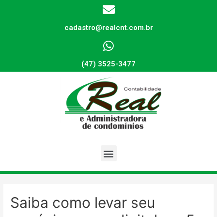
cadastro@realcnt.com.br
(47) 3525-3477
Saiba como levar seu