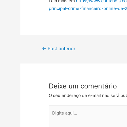
Leia mais em
https://www.contabeis.c
principal-crime-financeiro-online-de
←
Post anterior
Deixe um comentário
O seu endereço de e-mail não será pub