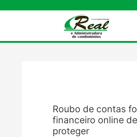
Roubo de contas foi
financeiro online d
proteger