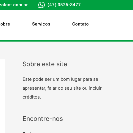
alcnt.com.br
(47) 3525-3477
Sobre
Serviços
Contato
Sobre este site
Este pode ser um bom lugar para se
apresentar, falar do seu site ou incluir
créditos.
Encontre-nos