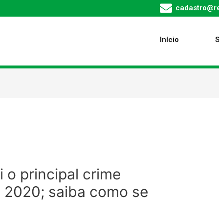
cadastro@re
Início
 o principal crime
e 2020; saiba como se