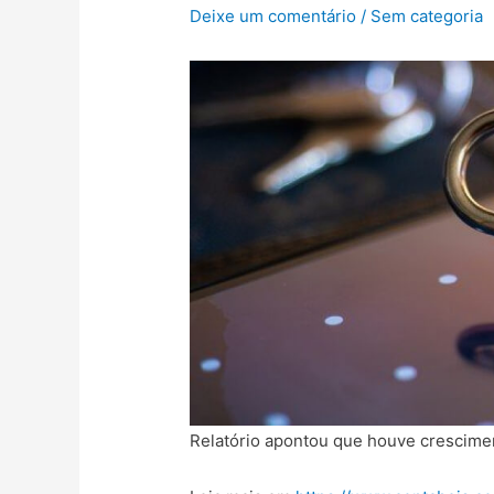
Deixe um comentário
/
Sem categoria
Relatório apontou que houve crescimen