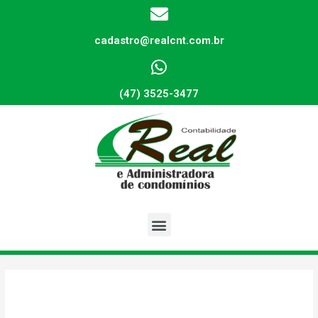
cadastro@realcnt.com.br
(47) 3525-3477