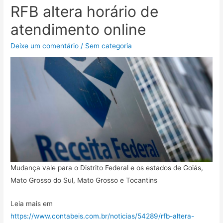
RFB altera horário de
atendimento online
Deixe um comentário
/
Sem categoria
Mudança vale para o Distrito Federal e os estados de Goiás,
Mato Grosso do Sul, Mato Grosso e Tocantins
Leia mais em
https://www.contabeis.com.br/noticias/54289/rfb-altera-