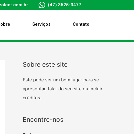
alcnt.com.br
(47) 3525-3477
Sobre
Serviços
Contato
Sobre este site
Este pode ser um bom lugar para se
apresentar, falar do seu site ou incluir
créditos.
Encontre-nos