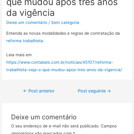
que mudou após três anos
da vigência
Deixe um comentário
/
Sem categoria
Entenda as novas modalidades e regras de contratação da
reforma trabalhista.
Leia mais em
https://www.contabeis.com.br/noticias/45107/reforma-
trabalhista-veja-o-que-mudou-apos-tres-anos-da-vigencia/
←
Post anterior
Post seguinte
→
Deixe um comentário
O seu endereço de e-mail não será publicado.
Campos
obrigatórios são marcados com
*