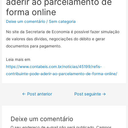
aderir ao parcelamento de
forma online
Deixe um comentário
/
Sem categoria
No site da Secretaria de Economia é possível fazer simulação
de valores das dívidas, negociações do débito e gerar
documentos para pagamento.
Leia mais em
https://www.contabeis.com.br/noticias/45199/refis-
contribuinte-pode-aderir-ao-parcelamento-de-forma-online/
←
Post anterior
Post seguinte
→
Deixe um comentário
O seu endereço de e-mail não será publicado.
Campos