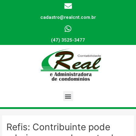
cadastro@realcnt.com.br
(47) 3525-3477
Refis: Contribuinte pode