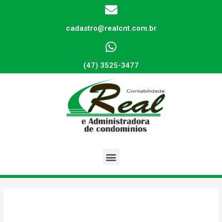
cadastro@realcnt.com.br
(47) 3525-3477