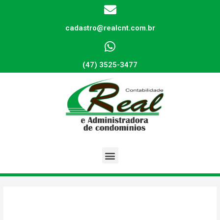
cadastro@realcnt.com.br
(47) 3525-3477