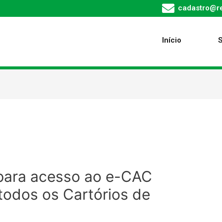
cadastro@re
Início
 para acesso ao e-CAC
todos os Cartórios de