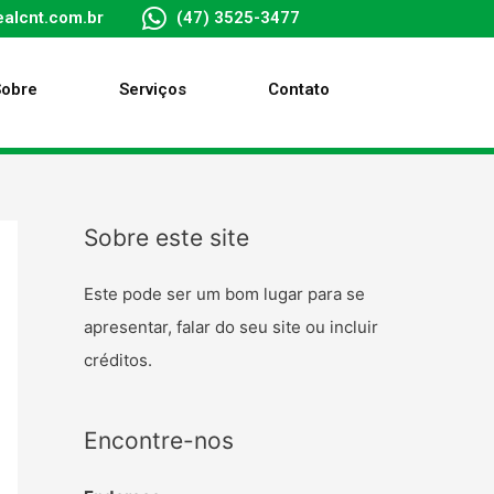
alcnt.com.br
(47) 3525-3477
Sobre
Serviços
Contato
Sobre este site
Este pode ser um bom lugar para se
apresentar, falar do seu site ou incluir
créditos.
Encontre-nos