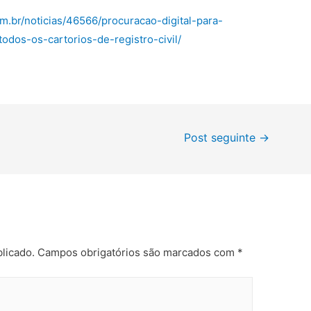
m.br/noticias/46566/procuracao-digital-para-
odos-os-cartorios-de-registro-civil/
Post seguinte
→
licado.
Campos obrigatórios são marcados com
*