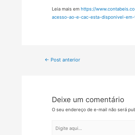
Leia mais em
https://www.contabeis.co
acesso-ao-e-cac-esta-disponivel-em-t
←
Post anterior
Deixe um comentário
O seu endereço de e-mail não será pub