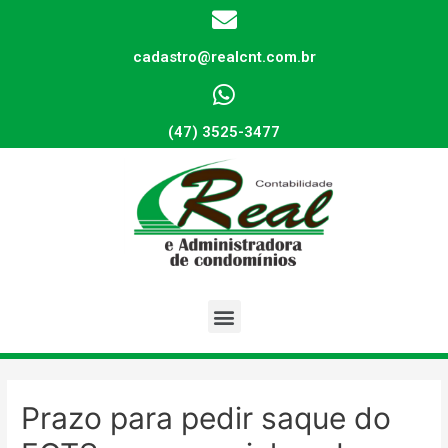
cadastro@realcnt.com.br
(47) 3525-3477
Prazo para pedir saque do