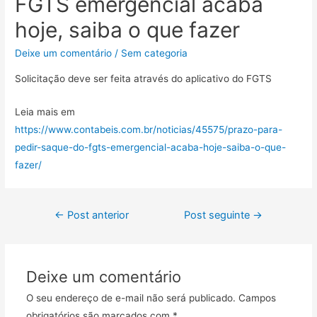
FGTS emergencial acaba
hoje, saiba o que fazer
Deixe um comentário
/
Sem categoria
Solicitação deve ser feita através do aplicativo do FGTS
Leia mais em
https://www.contabeis.com.br/noticias/45575/prazo-para-
pedir-saque-do-fgts-emergencial-acaba-hoje-saiba-o-que-
fazer/
←
Post anterior
Post seguinte
→
Deixe um comentário
O seu endereço de e-mail não será publicado.
Campos
obrigatórios são marcados com
*