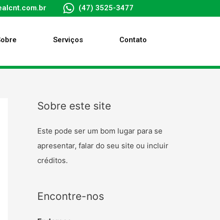
alcnt.com.br
(47) 3525-3477
Sobre
Serviços
Contato
Sobre este site
Este pode ser um bom lugar para se
apresentar, falar do seu site ou incluir
créditos.
Encontre-nos