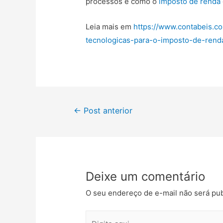
processos e como o
imposto de renda
Leia mais em
https://www.contabeis.c
tecnologicas-para-o-imposto-de-rend
←
Post anterior
Deixe um comentário
O seu endereço de e-mail não será pub