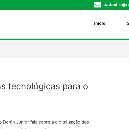
cadastro@re
Início
s tecnológicas para o
Donin Júnior fala sobre a digitalização dos