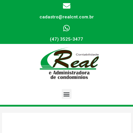
cadastro@realcnt.com.br
(47) 3525-3477