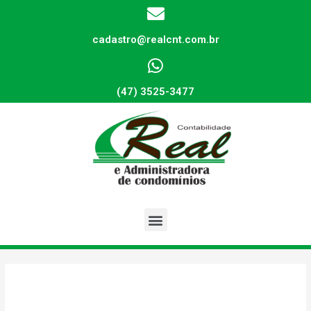
cadastro@realcnt.com.br
(47) 3525-3477