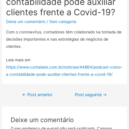
contabilidade pode auxiliar
clientes frente a Covid-19?
Deixe um comentário
/
Sem categoria
Com o coronavírus, contadores têm colaborado na tomada de
decisões importantes e nas estratégias de negócios de
clientes.
Leia mais em
https://www.contabeis.com.br/noticias/44864/podcast-como-
a-contabilidade-pode-auxiliar-clientes-frente-a-covid-19/
←
Post anterior
Post seguinte
→
Deixe um comentário
O seu endereço de e-mail não será publicado.
Campos