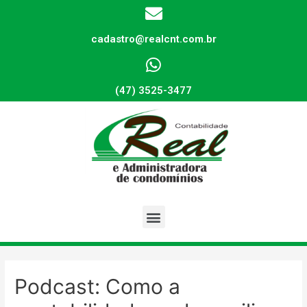
cadastro@realcnt.com.br
(47) 3525-3477
Podcast: Como a