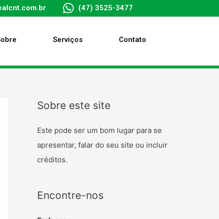
alcnt.com.br
(47) 3525-3477
Sobre
Serviços
Contato
Sobre este site
Este pode ser um bom lugar para se
apresentar, falar do seu site ou incluir
créditos.
Encontre-nos