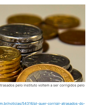
rasados pelo instituto voltem a ser corrigidos pelo
m.br/noticias/54316/pl-quer-corrigir-atrasados-do-