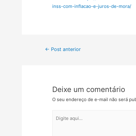
inss-com-inflacao-e-juros-de-mora/
←
Post anterior
Deixe um comentário
O seu endereço de e-mail não será pub