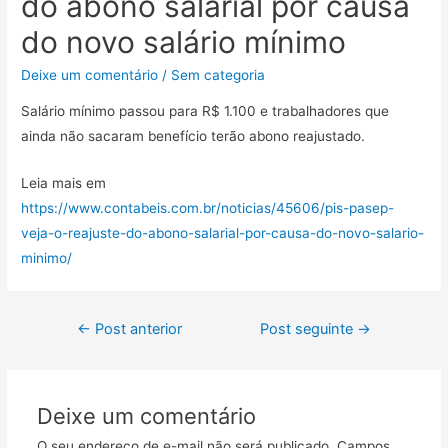
do abono salarial por causa
do novo salário mínimo
Deixe um comentário
/
Sem categoria
Salário mínimo passou para R$ 1.100 e trabalhadores que
ainda não sacaram benefício terão abono reajustado.
Leia mais em
https://www.contabeis.com.br/noticias/45606/pis-pasep-
veja-o-reajuste-do-abono-salarial-por-causa-do-novo-salario-
minimo/
←
Post anterior
Post seguinte
→
Deixe um comentário
O seu endereço de e-mail não será publicado.
Campos