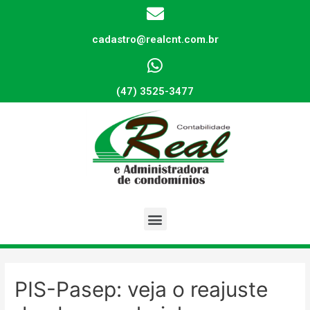
cadastro@realcnt.com.br
(47) 3525-3477
PIS-Pasep: veja o reajuste