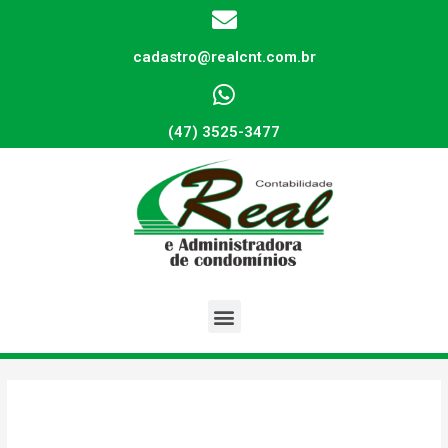
cadastro@realcnt.com.br
(47) 3525-3477