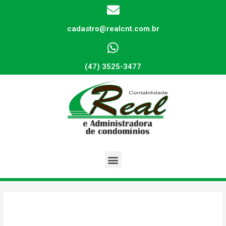
cadastro@realcnt.com.br
(47) 3525-3477