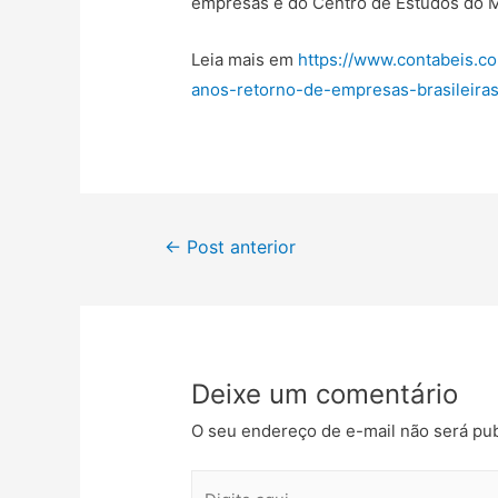
empresas é do Centro de Estudos do M
Leia mais em
https://www.contabeis.c
anos-retorno-de-empresas-brasileiras
←
Post anterior
Deixe um comentário
O seu endereço de e-mail não será pub