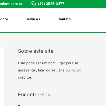
alcnt.com.br
(47) 3525-3477
Sobre
Serviços
Contato
Sobre este site
Este pode ser um bom lugar para se
apresentar, falar do seu site ou incluir
créditos.
Encontre-nos