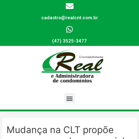
cadastro@realcnt.com.br
(47) 3525-3477
Mudança na CLT propõe