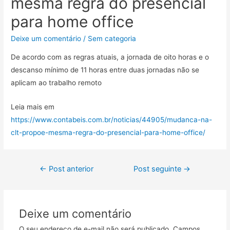
mesma regra do presencial
para home office
Deixe um comentário
/
Sem categoria
De acordo com as regras atuais, a jornada de oito horas e o
descanso mínimo de 11 horas entre duas jornadas não se
aplicam ao trabalho remoto
Leia mais em
https://www.contabeis.com.br/noticias/44905/mudanca-na-
clt-propoe-mesma-regra-do-presencial-para-home-office/
←
Post anterior
Post seguinte
→
Deixe um comentário
O seu endereço de e-mail não será publicado.
Campos