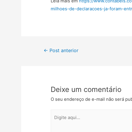
Leia mais em
https://www.contabeis.co
milhoes-de-declaracoes-ja-foram-entr
←
Post anterior
Deixe um comentário
O seu endereço de e-mail não será pub