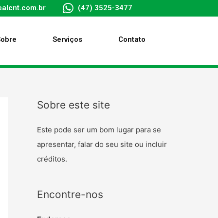
alcnt.com.br
(47) 3525-3477
Sobre
Serviços
Contato
Sobre este site
Este pode ser um bom lugar para se
apresentar, falar do seu site ou incluir
créditos.
Encontre-nos