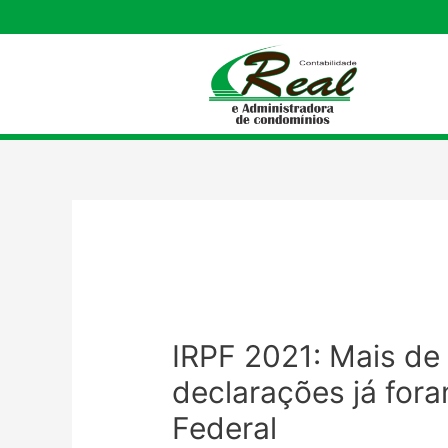
IRPF 2021: Mais de
declarações já for
Federal