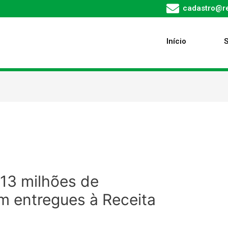
cadastro@re
Início
 13 milhões de
am entregues à Receita