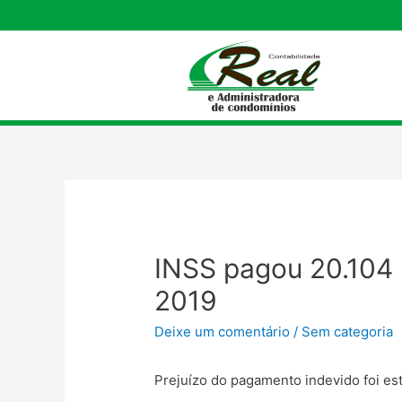
INSS pagou 20.104 
2019
Deixe um comentário
/
Sem categoria
Prejuízo do pagamento indevido foi e