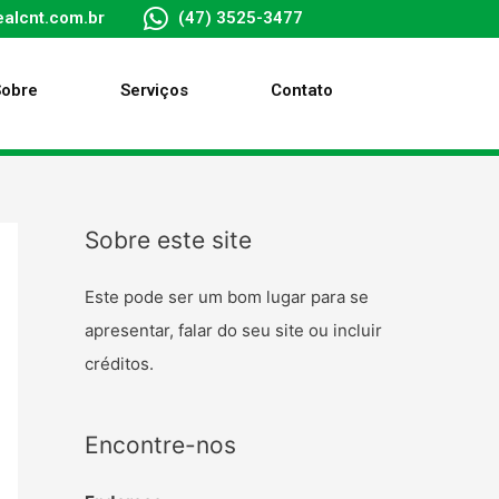
alcnt.com.br
(47) 3525-3477
Sobre
Serviços
Contato
Sobre este site
Este pode ser um bom lugar para se
apresentar, falar do seu site ou incluir
créditos.
Encontre-nos