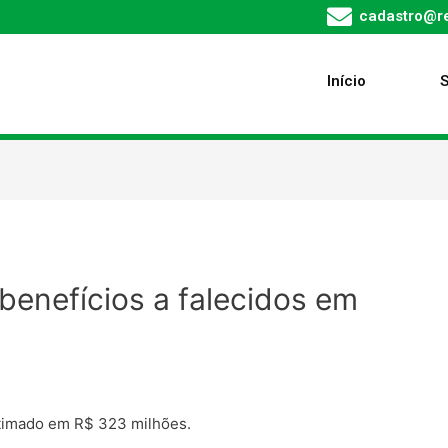
cadastro@re
Início
benefícios a falecidos em
stimado em R$ 323 milhões.