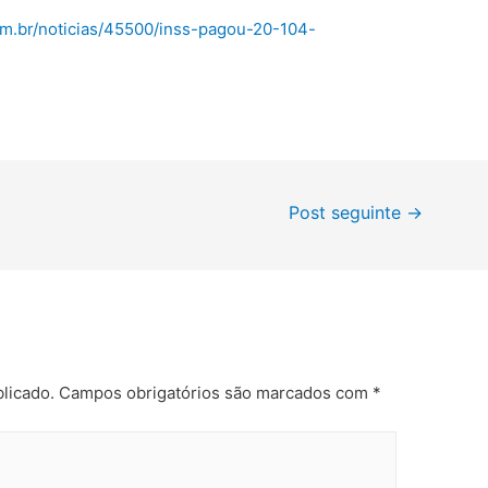
om.br/noticias/45500/inss-pagou-20-104-
Post seguinte
→
licado.
Campos obrigatórios são marcados com
*