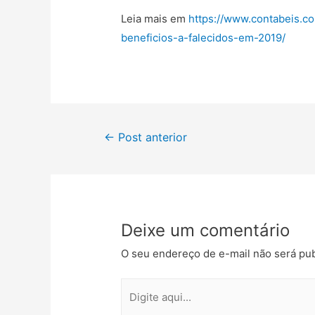
Leia mais em
https://www.contabeis.c
beneficios-a-falecidos-em-2019/
←
Post anterior
Deixe um comentário
O seu endereço de e-mail não será pub