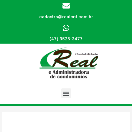
cadastro@realcnt.com.br
(47) 3525-3477