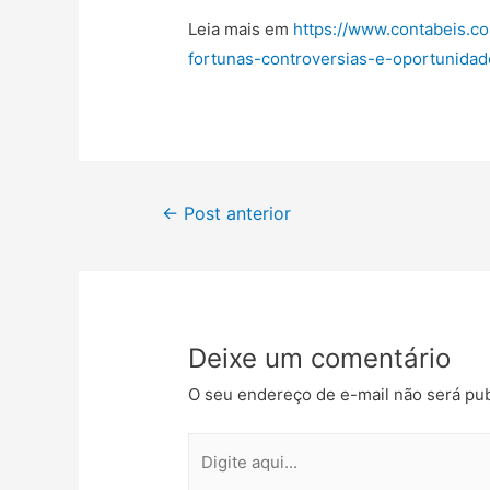
Leia mais em
https://www.contabeis.c
fortunas-controversias-e-oportunidad
←
Post anterior
Deixe um comentário
O seu endereço de e-mail não será pub