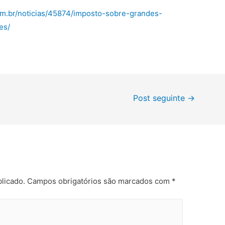
om.br/noticias/45874/imposto-sobre-grandes-
es/
Post seguinte
→
licado.
Campos obrigatórios são marcados com
*