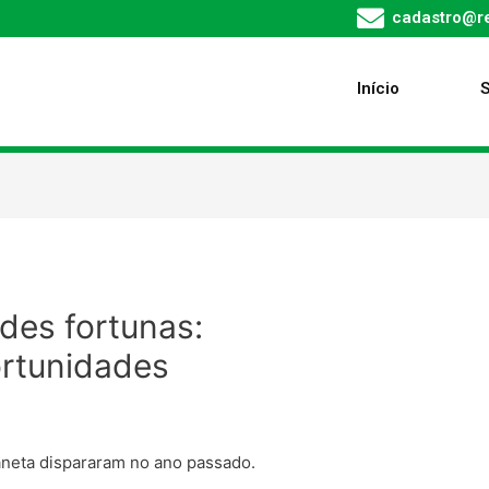
cadastro@re
Início
des fortunas:
ortunidades
aneta dispararam no ano passado.