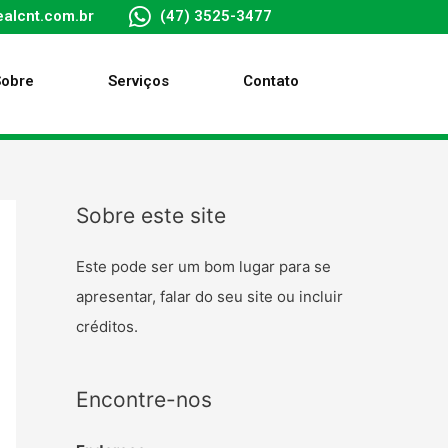
alcnt.com.br
(47) 3525-3477
Sobre
Serviços
Contato
Sobre este site
Este pode ser um bom lugar para se
apresentar, falar do seu site ou incluir
créditos.
Encontre-nos