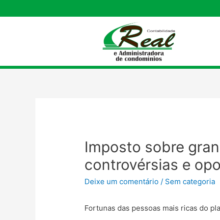
Imposto sobre gran
controvérsias e op
Deixe um comentário
/
Sem categoria
Fortunas das pessoas mais ricas do pl