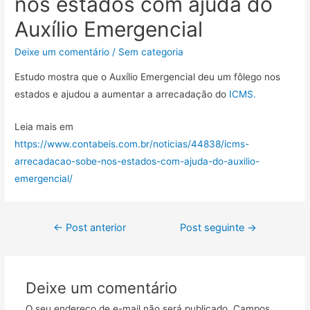
nos estados com ajuda do
Auxílio Emergencial
Deixe um comentário
/
Sem categoria
Estudo mostra que o Auxílio Emergencial deu um fôlego nos
estados e ajudou a aumentar a arrecadação do
ICMS.
Leia mais em
https://www.contabeis.com.br/noticias/44838/icms-
arrecadacao-sobe-nos-estados-com-ajuda-do-auxilio-
emergencial/
←
Post anterior
Post seguinte
→
Deixe um comentário
O seu endereço de e-mail não será publicado.
Campos