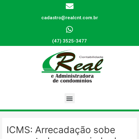
cadastro@realcnt.com.br
(47) 3525-3477
ICMS: Arrecadação sobe