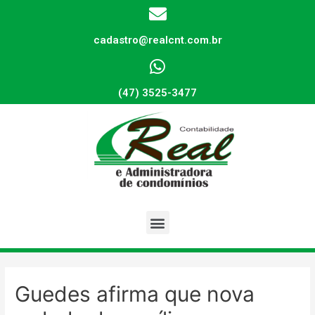
cadastro@realcnt.com.br
(47) 3525-3477
Guedes afirma que nova