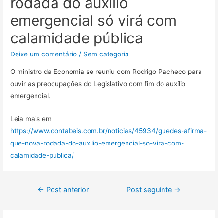
rodada do auxílio
emergencial só virá com
calamidade pública
Deixe um comentário
/
Sem categoria
O ministro da Economia se reuniu com Rodrigo Pacheco para
ouvir as preocupações do Legislativo com fim do auxílio
emergencial.
Leia mais em
https://www.contabeis.com.br/noticias/45934/guedes-afirma-
que-nova-rodada-do-auxilio-emergencial-so-vira-com-
calamidade-publica/
←
Post anterior
Post seguinte
→