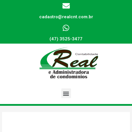
cadastro@realcnt.com.br
(47) 3525-3477