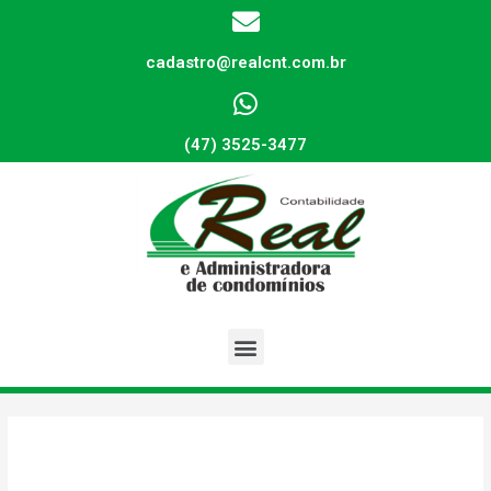
cadastro@realcnt.com.br
(47) 3525-3477