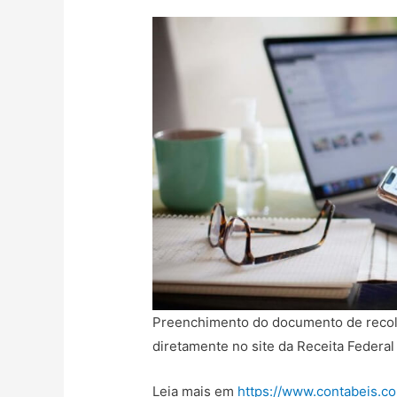
Preenchimento do documento de recolh
diretamente no site da Receita Federal
Leia mais em
https://www.contabeis.c