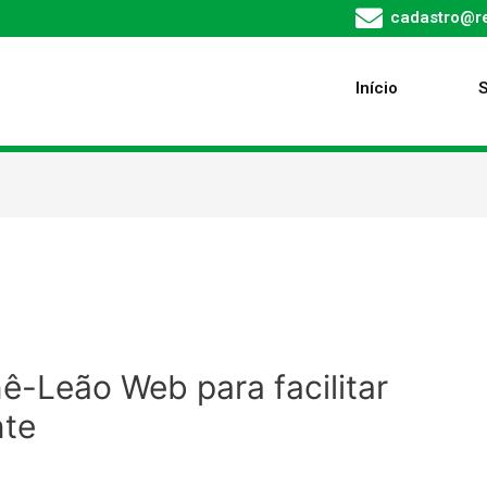
cadastro@re
Início
ê-Leão Web para facilitar
nte