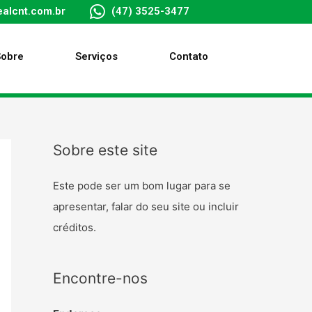
alcnt.com.br
(47) 3525-3477
Sobre
Serviços
Contato
Sobre este site
Este pode ser um bom lugar para se
apresentar, falar do seu site ou incluir
créditos.
Encontre-nos