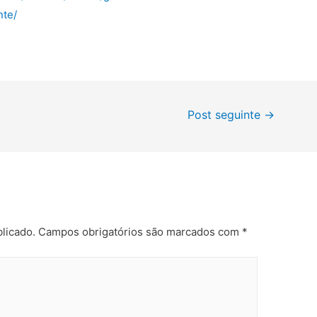
nte/
Post seguinte
→
licado.
Campos obrigatórios são marcados com
*