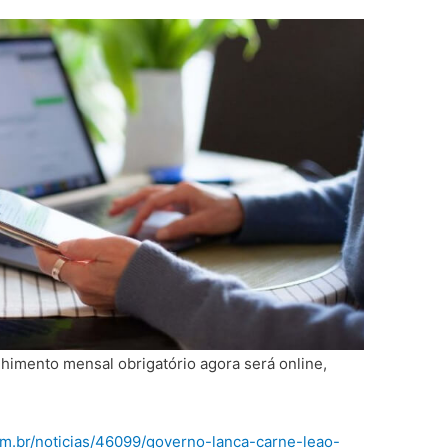
imento mensal obrigatório agora será online,
om.br/noticias/46099/governo-lanca-carne-leao-