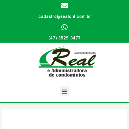
cadastro@realcnt.com.br
(47) 3525-3477