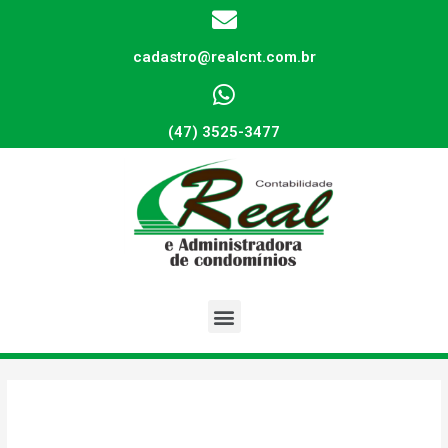
cadastro@realcnt.com.br
(47) 3525-3477