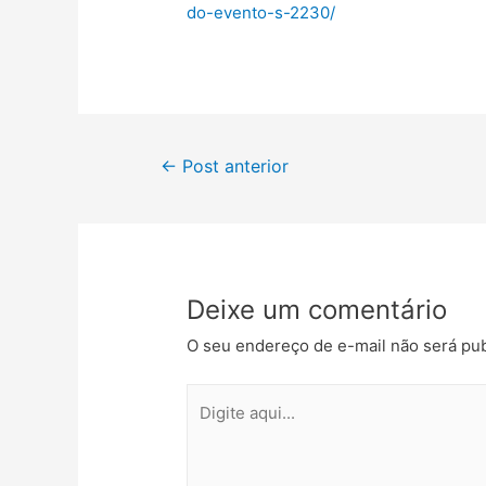
do-evento-s-2230/
←
Post anterior
Deixe um comentário
O seu endereço de e-mail não será pub