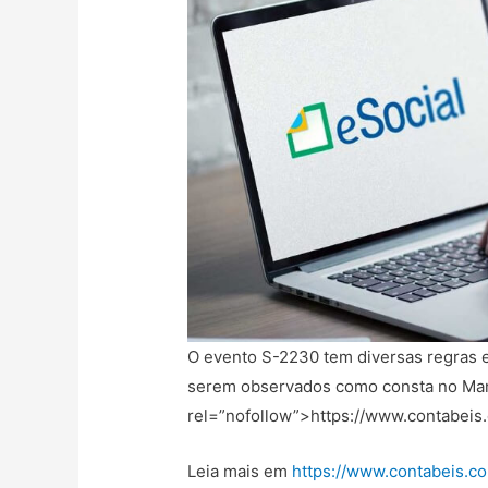
O evento S-2230 tem diversas regras e 
serem observados como consta no Ma
rel=”nofollow”>https://www.contabeis.c
Leia mais em
https://www.contabeis.co