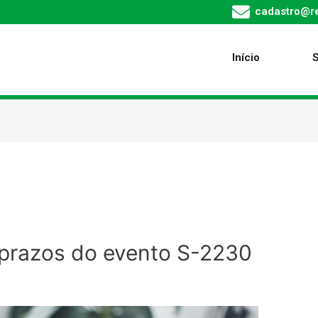
cadastro@re
Início
s prazos do evento S-2230