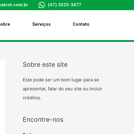
alcnt.com.br
(47) 3525-3477
Sobre
Serviços
Contato
Sobre este site
Este pode ser um bom lugar para se
apresentar, falar do seu site ou incluir
créditos.
Encontre-nos