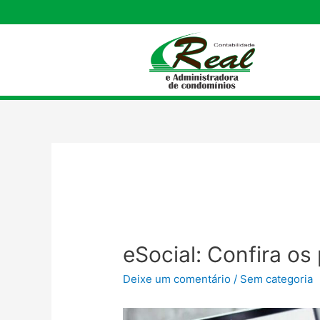
eSocial: Confira o
Deixe um comentário
/
Sem categoria