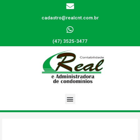
cadastro@realcnt.com.br
(47) 3525-3477