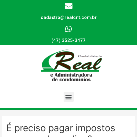
cadastro@realcnt.com.br
(47) 3525-3477
É preciso pagar impostos