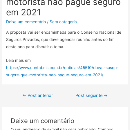
motorista não pague seguro
em 2021
Deixe um comentário
/
Sem categoria
A proposta vai ser encaminhada para o Conselho Nacional de
Seguros Privados, que deve agendar reunião antes do fim
deste ano para discutir o tema.
Leia mais em
https://www.contabeis.com.br/noticias/45510/dpvat-susep-
sugere-que-motorista-nao-pague-seguro-em-2021/
←
Post anterior
Post seguinte
→
Deixe um comentário
O seu endereço de e-mail não será publicado.
Campos