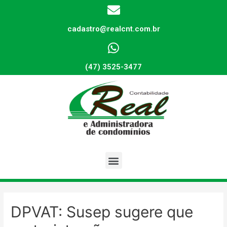
cadastro@realcnt.com.br
(47) 3525-3477
DPVAT: Susep sugere que